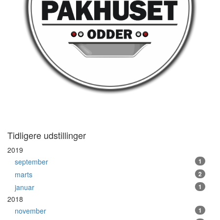
Tidligere udstillinger
2019
september
1
marts
2
januar
1
2018
november
1