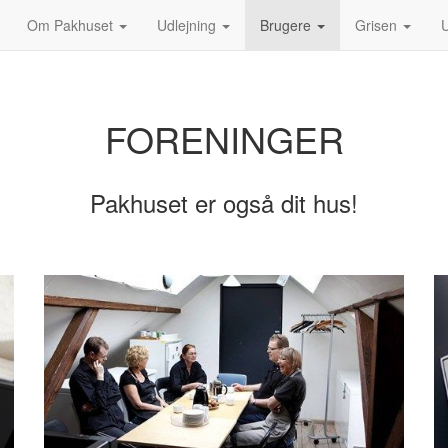
Om Pakhuset
Udlejning
Brugere
Grisen
U
FORENINGER
Pakhuset er også dit hus!