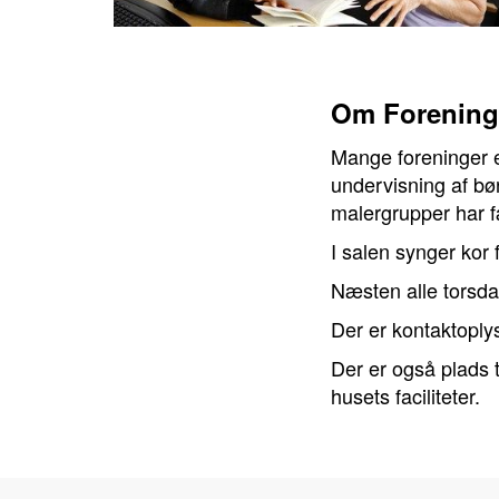
Om Forening
Mange foreninger er
undervisning af bø
malergrupper har 
I salen synger kor
Næsten alle torsda
Der er kontaktoply
Der er også plads t
husets faciliteter.