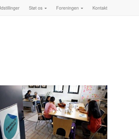
dstillinger
Støt os
Foreningen
Kontakt