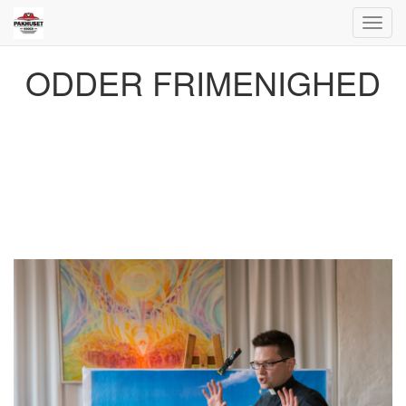
Toggl
navig
ODDER FRIMENIGHED