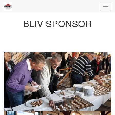
Toggl
navig
BLIV SPONSOR