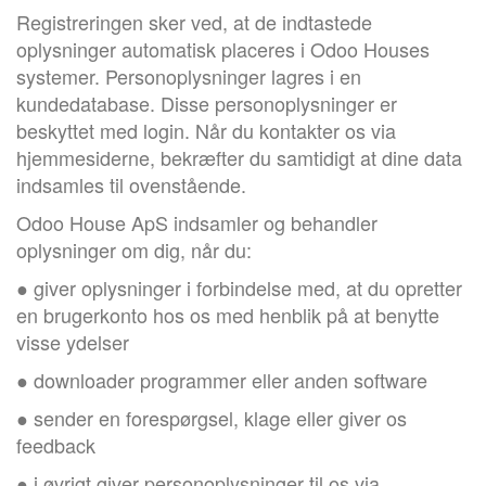
Registreringen sker ved, at de indtastede
oplysninger automatisk placeres i Odoo Houses
systemer. Personoplysninger lagres i en
kundedatabase. Disse personoplysninger er
beskyttet med login. Når du kontakter os via
hjemmesiderne, bekræfter du samtidigt at dine data
indsamles til ovenstående.
Odoo House ApS indsamler og behandler
oplysninger om dig, når du:
● giver oplysninger i forbindelse med, at du opretter
en brugerkonto hos os med henblik på at benytte
visse ydelser
● downloader programmer eller anden software
● sender en forespørgsel, klage eller giver os
feedback
● i øvrigt giver personoplysninger til os via