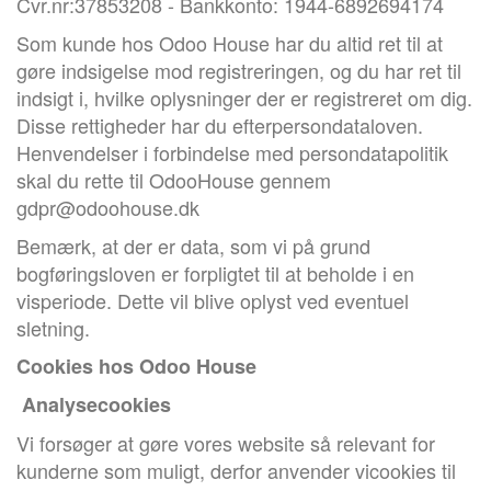
Cvr.nr:37853208 - Bankkonto: 1944-6892694174
Som kunde hos Odoo House har du altid ret til at
gøre indsigelse mod registreringen, og du har ret til
indsigt i, hvilke oplysninger der er registreret om dig.
Disse rettigheder har du efterpersondataloven.
Henvendelser i forbindelse med persondatapolitik
skal du rette til OdooHouse gennem
gdpr@odoohouse.dk
Bemærk, at der er data, som vi på grund
bogføringsloven er forpligtet til at beholde i en
visperiode. Dette vil blive oplyst ved eventuel
sletning.
Cookies hos Odoo House
Analysecookies
Vi forsøger at gøre vores website så relevant for
kunderne som muligt, derfor anvender vicookies til