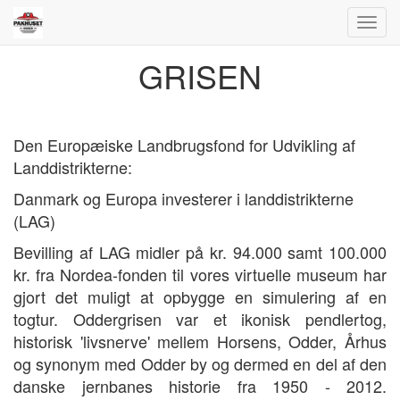
Toggl
navig
GRISEN
Den Europæiske Landbrugsfond for Udvikling af
Landdistrikterne:
Danmark og Europa investerer i landdistrikterne
(LAG)
Bevilling af LAG midler på kr. 94.000 samt 100.000
kr. fra Nordea-fonden til vores virtuelle museum har
gjort det muligt at opbygge en simulering af en
togtur. Oddergrisen var et ikonisk pendlertog,
historisk 'livsnerve' mellem Horsens, Odder, Århus
og synonym med Odder by og dermed en del af den
danske jernbanes historie fra 1950 - 2012.