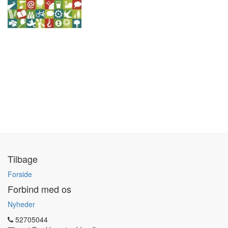
Tilbage
Forside
Forbind med os
Nyheder
52705044