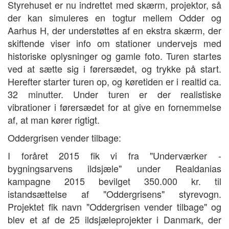
Styrehuset er nu indrettet med skærm, projektor, så
der kan simuleres en togtur mellem Odder og
Aarhus H, der understøttes af en ekstra skærm, der
skiftende viser info om stationer undervejs med
historiske oplysninger og gamle foto. Turen startes
ved at sætte sig i førersædet, og trykke på start.
Herefter starter turen op, og køretiden er i realtid ca.
32 minutter. Under turen er der realistiske
vibrationer i førersædet for at give en fornemmelse
af, at man kører rigtigt.
Oddergrisen vender tilbage:
I foråret 2015 fik vi fra "Underværker -
bygningsarvens ildsjæle" under Realdanias
kampagne 2015 bevilget 350.000 kr. til
istandsættelse af "Oddergrisens" styrevogn.
Projektet fik navn "Oddergrisen vender tilbage" og
blev et af de 25 ildsjæleprojekter i Danmark, der